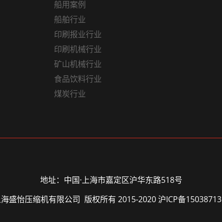
船用案例
船舶行业
印刷报业行业
印刷机械行业
矿山机械行业
食品饮料行业
煤炭行业
地址：中国·上海市嘉定区沪华东路518号
海盛怡压缩机有限公司 版权所有 2015-2020
沪ICP备1503871