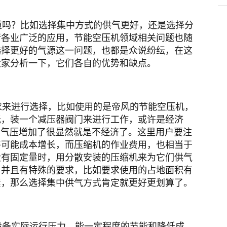
吗？比如选择集中方式的供气更好，还是选择分
行各业广泛的应用，节能空压机领域相关问题也随
选择更好的气源这一问题，也都是众说纷纭，在这
大家分析一下，它们各自的优势和缺点。
来进行选择，比如使用的是帝风的节能空压机，
低，装一个减压器阀门来进行工作，或许是经济
气，气压增加了很显然就是不经济了。这里用户要注
将可能成本增长，而压缩机的作业费用，也相当于
没有固定量时，用分散安装的压缩机来为它们供气
，并且有特殊的要求，比如要求使用的占地面积有
素，那么选择集中供气方式肯定就更好更划算了。
备实际运行压力，能一定程度的节能和降低成