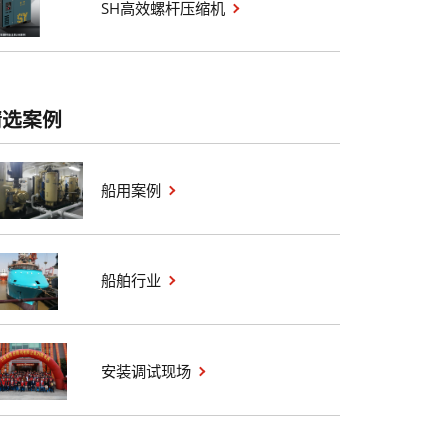
SH高效螺杆压缩机
精选案例
船用案例
船舶行业
安装调试现场