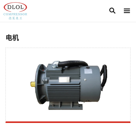
Search
Men
Search
电机