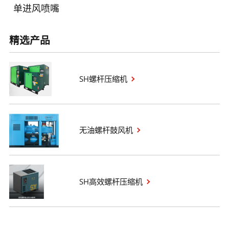
单进风喷嘴
精选产品
SH螺杆压缩机
无油螺杆鼓风机
SH高效螺杆压缩机