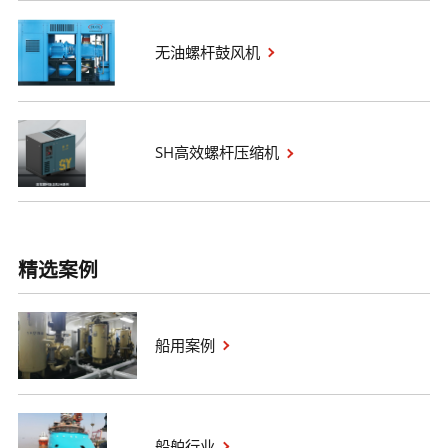
无油螺杆鼓风机
SH高效螺杆压缩机
精选案例
船用案例
船舶行业