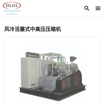
Search
Men
Search
风冷活塞式中高压压缩机