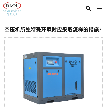
Search
Men
公司新闻
Search
空压机所处特殊环境时应采取怎样的措施?
行业动态